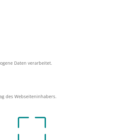
zogene Daten verarbeitet.
ag des Webseiteninhabers.