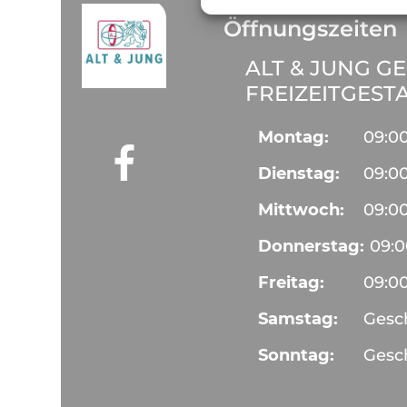
Öffnungszeiten
ALT & JUNG G
FREIZEITGES
Montag:
09:0
Dienstag:
09:0
Mittwoch:
09:0
Donnerstag:
09:
Freitag:
09:0
Samstag:
Gesc
Sonntag:
Gesc