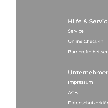
Hilfe & Servi
Service
Online Check-In
Barrierefreiheitse
Unternehme
Impressum
AGB
Datenschutzerklä