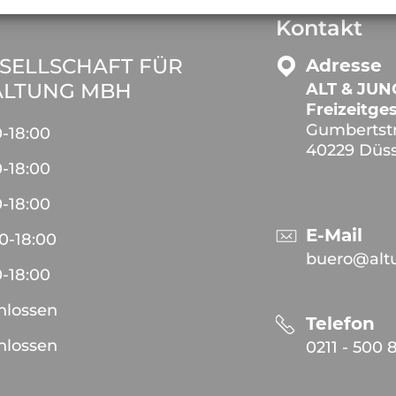
Kontakt
ESELLSCHAFT FÜR
Adresse
TALTUNG MBH
ALT & JUNG
Freizeitg
Gumbertstr
0
-
18:00
40229 Düss
0
-
18:00
0
-
18:00
E-Mail
00
-
18:00
buero@altu
0
-
18:00
hlossen
Telefon
hlossen
0211 - 500 