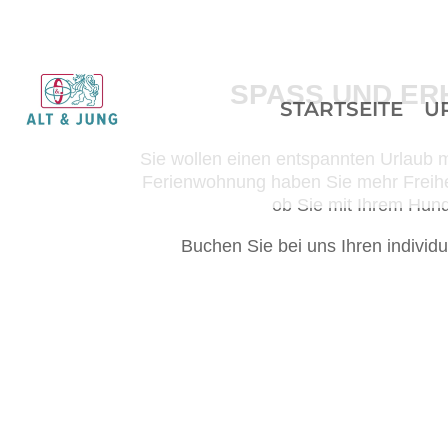
SPASS UND ER
STARTSEITE
U
Sie wollen einen entspannten Urlaub mi
Ferienwohnung haben Sie mehr Freiheit
ob Sie mit Ihrem Hund
Buchen Sie bei uns Ihren individ